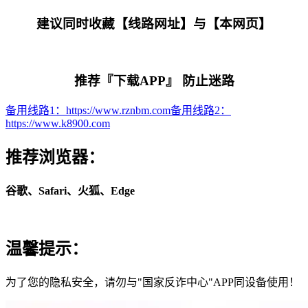
建议同时收藏【线路网址】与【本网页】
推荐『下载APP』 防止迷路
备用线路
1
：
https://www.rznbm.com
备用线路
2
：
https://www.k8900.com
推荐浏览器：
谷歌、Safari、火狐、Edge
温馨提示：
为了您的隐私安全，请勿与"国家反诈中心"APP同设备使用！