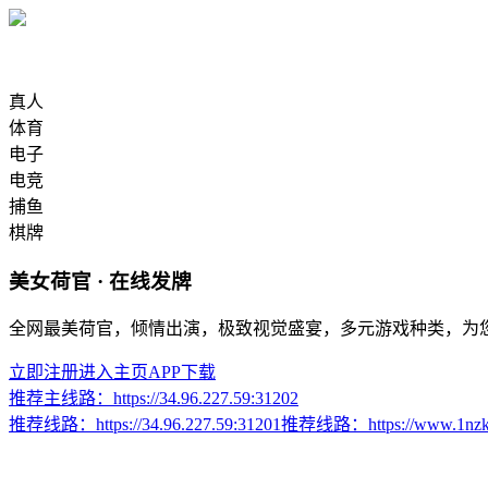
真人
体育
电子
电竞
捕鱼
棋牌
美女荷官 · 在线发牌
全网最美荷官，倾情出演，极致视觉盛宴，多元游戏种类，为
立即注册
进入主页
APP下载
推荐主线路：
https://34.96.227.59:31202
推荐线路：
https://34.96.227.59:31201
推荐线路：
https://www.1nz