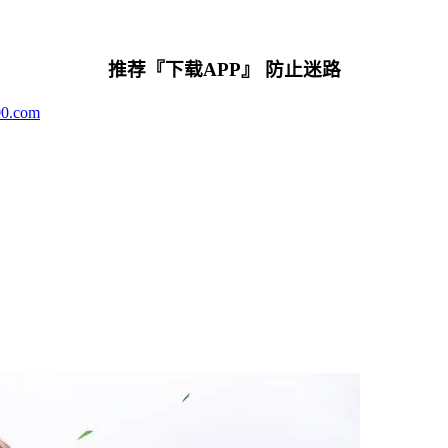
推荐『下载APP』 防止迷路
00.com