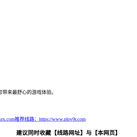
您带来最舒心的游戏体验。
kex.com
推荐线路：
https://www.plov9r.com
建议同时收藏【线路网址】与【本网页】