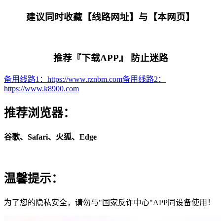
建议同时收藏【线路网址】与【本网页】
推荐『下载APP』 防止迷路
备用线路
1
：
https://www.rznbm.com
备用线路
2
：
https://www.k8900.com
推荐浏览器：
谷歌、Safari、火狐、Edge
温馨提示：
为了您的隐私安全，请勿与"国家反诈中心"APP同设备使用！