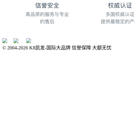
© 2004-
2026
K8凯发-国际大品牌 信誉保障 大额无忧