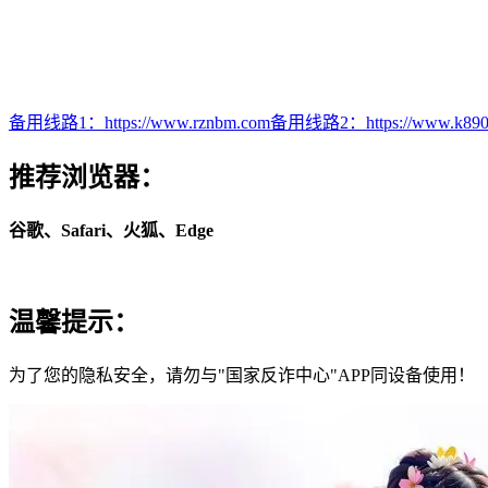
备用线路
1
：
https://www.rznbm.com
备用线路
2
：
https://www.k89
推荐浏览器：
谷歌、Safari、火狐、Edge
温馨提示：
为了您的隐私安全，请勿与"国家反诈中心"APP同设备使用！