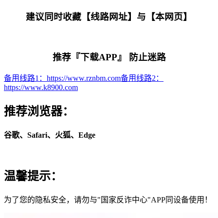
建议同时收藏【线路网址】与【本网页】
推荐『下载APP』 防止迷路
备用线路
1
：
https://www.rznbm.com
备用线路
2
：
https://www.k8900.com
推荐浏览器：
谷歌、Safari、火狐、Edge
温馨提示：
为了您的隐私安全，请勿与"国家反诈中心"APP同设备使用！