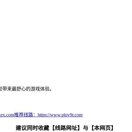
您带来最舒心的游戏体验。
kex.com
推荐线路：
https://www.plov9r.com
建议同时收藏【线路网址】与【本网页】