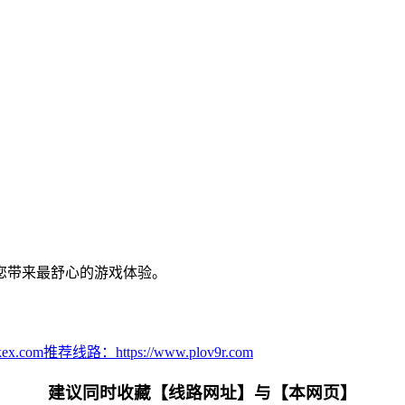
您带来最舒心的游戏体验。
kex.com
推荐线路：
https://www.plov9r.com
建议同时收藏【线路网址】与【本网页】