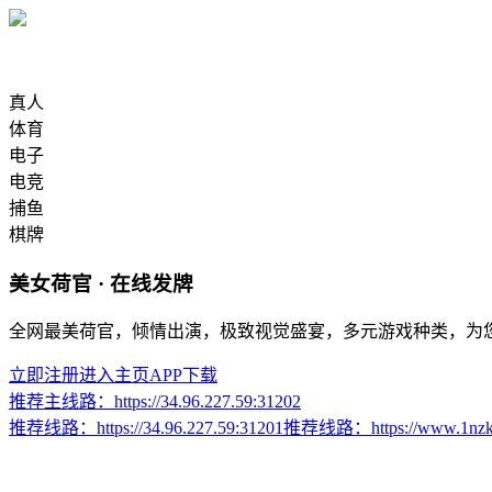
真人
体育
电子
电竞
捕鱼
棋牌
美女荷官 · 在线发牌
全网最美荷官，倾情出演，极致视觉盛宴，多元游戏种类，为
立即注册
进入主页
APP下载
推荐主线路：
https://34.96.227.59:31202
推荐线路：
https://34.96.227.59:31201
推荐线路：
https://www.1nz