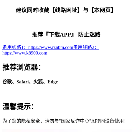
建议同时收藏【线路网址】与【本网页】
推荐『下载APP』 防止迷路
备用线路
1
：
https://www.rznbm.com
备用线路
2
：
https://www.k8900.com
推荐浏览器：
谷歌、Safari、火狐、Edge
温馨提示：
为了您的隐私安全，请勿与"国家反诈中心"APP同设备使用！