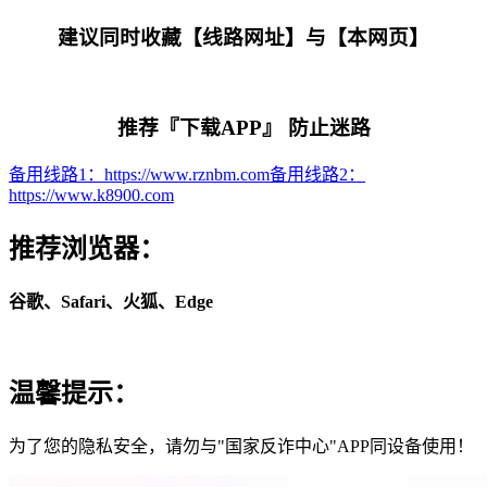
建议同时收藏【线路网址】与【本网页】
推荐『下载APP』 防止迷路
备用线路
1
：
https://www.rznbm.com
备用线路
2
：
https://www.k8900.com
推荐浏览器：
谷歌、Safari、火狐、Edge
温馨提示：
为了您的隐私安全，请勿与"国家反诈中心"APP同设备使用！