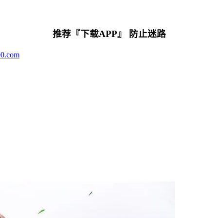
推荐『下载APP』 防止迷路
00.com