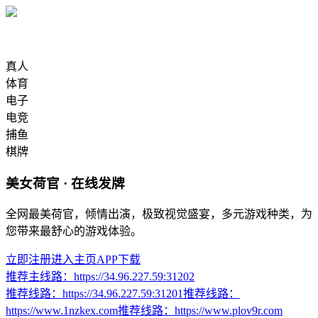
真人
体育
电子
电竞
捕鱼
棋牌
美女荷官 · 在线发牌
全网最美荷官，倾情出演，极致视觉盛宴，多元游戏种类，为
您带来最舒心的游戏体验。
立即注册
进入主页
APP下载
推荐主线路：
https://34.96.227.59:31202
推荐线路：
https://34.96.227.59:31201
推荐线路：
https://www.1nzkex.com
推荐线路：
https://www.plov9r.com