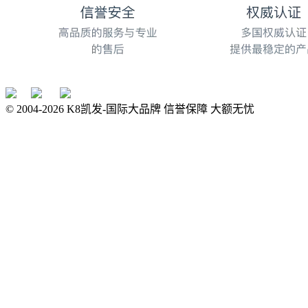
© 2004-
2026
K8凯发-国际大品牌 信誉保障 大额无忧